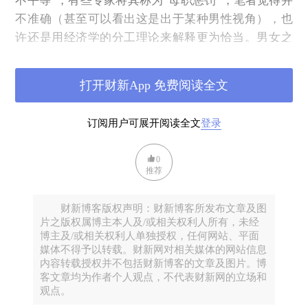
不平等”，有些专家将其称为“母职惩罚”，笔者觉得并
不准确（甚至可以看出这是出于某种男性视角），也
许还是用经济学的分工理论来解释更为恰当。男女之
间这种“天然的不平等”（故妄这样称之）在现代职场
中表现得尤为突出。在古代，女性的家庭和社会地位
打开财新App 免费阅读全文
虽然低于男性，但至少她们专事于“理内”（故此被称
为“内子”，而男人则被称为“外子”），多数女性无需
订阅用户可展开阅读全文
登录
承担繁重的狩猎和农耕劳动；但在现代社会，女性不
仅仍然必须要跟古代女性一样生育哺乳，而且还要跟
0
男性在职场上比拼——这就是为什么笔者说现代女性
推荐
比古时女性的负担更重。
财新博客版权声明：财新博客所发布文章及图
这里笔者且不谈除生育哺乳之外，现在一般女性所承
片之版权属博主本人及/或相关权利人所有，未经
担的其他家务往往也多于家里的男性，而理论上这些
博主及/或相关权利人单独授权，任何网站、平面
家务是可以男女分担的，也确实有不少“同理心”较强
媒体不得予以转载。财新网对相关媒体的网站信息
内容转载授权并不包括财新博客的文章及图片。博
的男性主动承担了部分家务。然而生育哺乳的职能却
客文章均为作者个人观点，不代表财新网的立场和
天然地归女性专属，期间所经受的折磨与痛苦是男性
观点。
无法感同身受的（男性们在此过程中只是负责奉献几