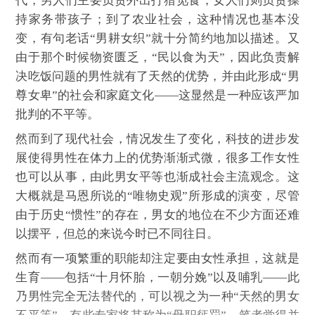
代，男人们主要负责外出打猎觅食，女人们则负责操
持家务带孩子；到了农业社会，这种情况也基本没
变，有句老话“男耕女织”就十分简约地加以描述。又
由于那个时候物资匮乏，“民以食为天”，因此负责解
决吃饭问题的男性就有了天然的优势，并由此形成“男
尊女卑”的社会和家庭文化——这显然是一种应该严加
批判的不平等。
然而到了现代社会，情况发生了变化，科技的进步发
展使得男性在体力上的优势渐渐式微，很多工作女性
也可以从事，由此男女平等也渐成社会主流观念。这
大概就是马恩所说的“唯物史观”所形成的演变，尽管
由于历史“惯性”的存在，男女的地位在不少方面还难
以摆平，但总的来说今时已不同往日。
然而有一项繁重的职能却注定要由女性承担，这就是
生育——包括“十月怀胎，一朝分娩”以及哺乳——此
乃男性完全无法替代的，可以视之为一种“天然的男女