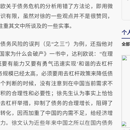
利欧关于债务危机的分析用错了方法论，即用微
学识有限，虽然对徐的一些观点并不是很赞同，
更注重其文中所谈及的一些实事。
个
债务风险的误判（见“之三”）为例，还指他对
全部
国家为什么会破产》一书中，达利欧说：“在理
既要有能力又要有勇气迅速实现‘和谐的去杠杆
债务规模已经太高，必须要用去杠杆政策来降低债
这个判断的时候，没有注意到在中国当前需求不
累积的合理性和必要性；徐先生认为事实上恰恰
的去杠杆举措，抑制了债务的合理增长，阻碍了
的转化，因而加重了中国的内需不足，给经济增
压力。徐文认为近些年来中国之所以在国内债务