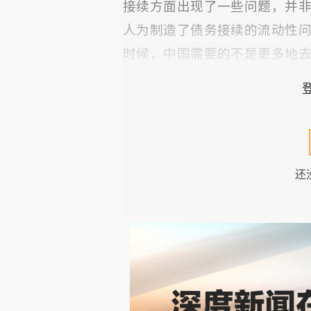
接续方面出现了一些问题，并
人为制造了债务接续的流动性
时候，中国需要的不是更多地
意思就是应该继续加杠杆）；云
徐先生对吾国债务和杠杆问
国当前的债务不是太多而是不
“加”到什么程度才算合理呢？
还
过存款数额，就可以一直“加”下
然而，且不说官方早就提出
政府的违规举债，单拿这几年
果有的话难道不是加杠杆过甚所