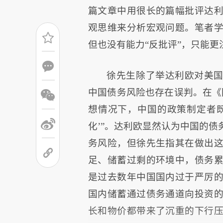
篇文章中用很长的篇幅批评达
观思维来分析宏观问题。笔者
但也没有能力“反批评”，只能
徐先生除了举达利欧对美国
中国债务风险也存在误判。在《
想情况下，中国的政策制定者
化’”。达利欧显然认为中国的
务风险，但徐先生指其在做出
足、储蓄过剩的环境中，债务
是过去数年中国国内过于严厉
国内储蓄通过债务通道向投资
长和物价都带来了沉重的下行