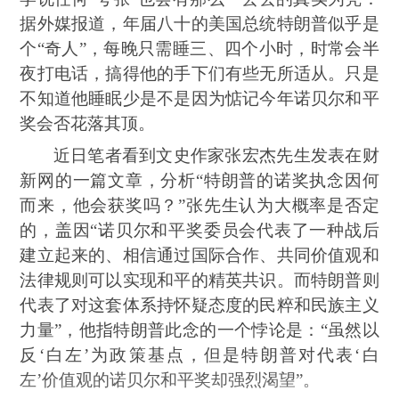
据外媒报道，年届八十的美国总统特朗普似乎是
个“奇人”，每晚只需睡三、四个小时，时常会半
夜打电话，搞得他的手下们有些无所适从。只是
不知道他睡眠少是不是因为惦记今年诺贝尔和平
奖会否花落其顶。
近日笔者看到文史作家张宏杰先生发表在财
新网的一篇文章，分析“特朗普的诺奖执念因何
而来，他会获奖吗？”张先生认为大概率是否定
的，盖因“诺贝尔和平奖委员会代表了一种战后
建立起来的、相信通过国际合作、共同价值观和
法律规则可以实现和平的精英共识。而特朗普则
代表了对这套体系持怀疑态度的民粹和民族主义
力量”，他指特朗普此念的一个悖论是：“虽然以
反‘白左’为政策基点，但是特朗普对代表‘白
左’价值观的诺贝尔和平奖却强烈渴望”。