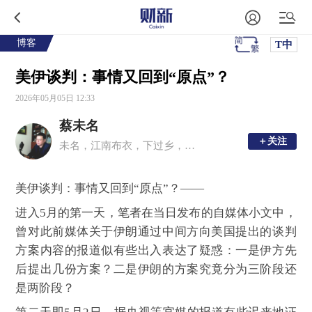
博客
T中
美伊谈判：事情又回到“原点”？
2026年05月05日 12:33
蔡未名
＋关注
＋关注
未名，江南布衣，下过乡，上过学，教过书，写过小说……
美伊谈判：事情又回到“原点”？——
进入5月的第一天，笔者在当日发布的自媒体小文中，
曾对此前媒体关于伊朗通过中间方向美国提出的谈判
方案内容的报道似有些出入表达了疑惑：一是伊方先
后提出几份方案？二是伊朗的方案究竟分为三阶段还
是两阶段？