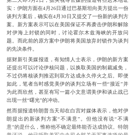
第二天即5月2日，据央视等官媒的报道有些迟来地证
实：伊朗方面在4月26日通过巴基斯坦向美方提出一份
谈判方案后，确实在4月30日又提交了一份新的谈判方
案。新方案表示可以在美国保证不再袭击伊朗和解除
对伊海上封锁的同时，讨论霍尔木兹海峡的开放问
题。而此前的原方案中伊朗将美国放弃封锁作为谈判
的先决条件。
据财新引美媒报道，有知情人士表示，伊朗的新方案
还提出可以讨论伊核问题，以换取美国的制裁减免，
不过仍将核谈判推迟到双方达成永久停火之后。即便
如此，笔者当时感觉美伊的谈判立场有一些“接近”并
为此而欣然，甚至有写一篇小文意谓美伊和谈止战已
出现一丝“曙光”的冲动。
然而据报道特朗普当天却在白宫对媒体表示，他对伊
朗提出的新谈判方案“不满意”。但他没有说“不满
意”的是什么，惟称他不确定最终能否达成协议。特朗