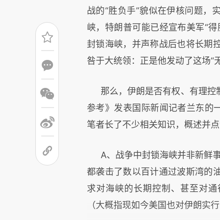
战的“胜负手”貌似在伊核问题，
峡，特朗普可能已经宣布美军“得
封锁海峡，并声称战后也将长期
咎于大统领：正是他发动了这场“
那么，伊朗是否有权、有理控
参考》发表国际新闻记者兰东的一
笔者长了不少相关知识，概述并点
A、
战争中封锁海峡并非新鲜事
都袭击了数以百计通过波斯湾的
求对海峡的长期控制、甚至对通
（大概指现如今美国也对伊朗实行